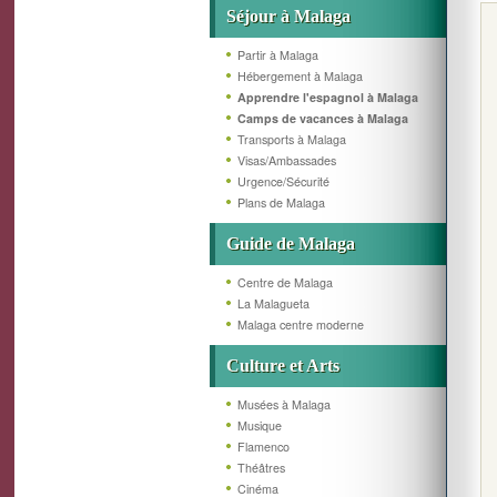
Séjour à Malaga
Partir à Malaga
Hébergement à Malaga
Apprendre l'espagnol à Malaga
Camps de vacances à Malaga
Transports à Malaga
Visas/Ambassades
Urgence/Sécurité
Plans de Malaga
Guide de Malaga
Centre de Malaga
La Malagueta
Malaga centre moderne
Culture et Arts
Musées à Malaga
Musique
Flamenco
Théâtres
Cinéma