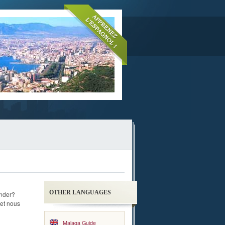
OTHER LANGUAGES
ander?
et nous
Malaga Guide